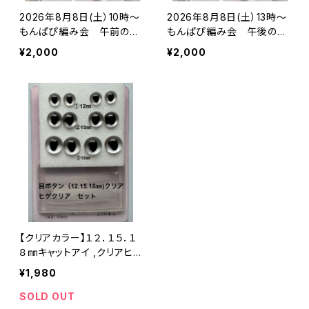
2026年8月8日(土）10時〜
2026年8月8日(土）13時〜
もんぱぴ編み会 午前のコ
もんぱぴ編み会 午後のコ
ース
ース
¥2,000
¥2,000
【クリアカラー】１２．１５．１
８㎜キャットアイ ,クリアヒ
ゲセット
¥1,980
SOLD OUT